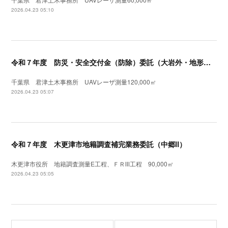
2026.04.23 05:10
令和７年度 防災・安全交付金（防除）委託（大岩外・地形測量）UAVレーザ測量
千葉県 君津土木事務所 UAVレーザ測量120,000㎡
2026.04.23 05:07
令和７年度 木更津市地籍調査補完業務委託（中郷Ⅱ）
木更津市役所 地籍調査測量E工程、ＦＲⅠⅡ工程 90,000㎡
2026.04.23 05:05