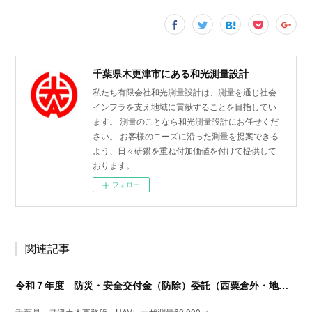
千葉県木更津市にある和光測量設計
私たち有限会社和光測量設計は、測量を通じ社会
インフラを支え地域に貢献することを目指してい
ます。 測量のことなら和光測量設計にお任せくだ
さい。 お客様のニーズに沿った測量を提案できる
よう、日々研鑚を重ね付加価値を付けて提供して
おります。
フォロー
関連記事
令和７年度 防災・安全交付金（防除）委託（西粟倉外・地形測量）UAVレーザ測量
千葉県 君津土木事務所 UAVレーザ測量60,000㎡