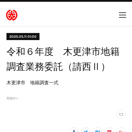
2025.05.11 01:00
令和６年度 木更津市地籍
調査業務委託（請西Ⅱ）
木更津市 地籍調査一式
実績
(
31
)