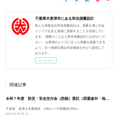
千葉県木更津市にある和光測量設計
私たち有限会社和光測量設計は、測量を通じ社会
インフラを支え地域に貢献することを目指してい
ます。 測量のことなら和光測量設計にお任せくだ
さい。 お客様のニーズに沿った測量を提案できる
よう、日々研鑚を重ね付加価値を付けて提供して
おります。
フォロー
関連記事
令和７年度 防災・安全交付金（防除）委託（西粟倉外・地形測量）UAVレーザ測量
千葉県 君津土木事務所 UAVレーザ測量60,000㎡
2026.04.23 05:10