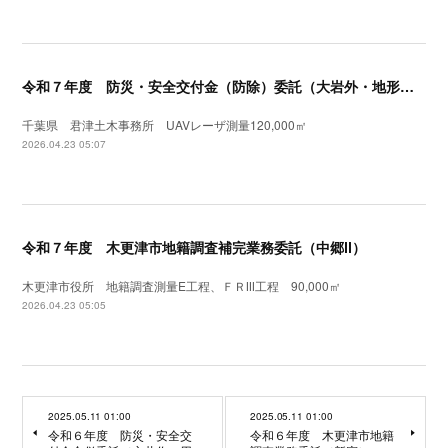
令和７年度 防災・安全交付金（防除）委託（大岩外・地形測量）UAVレーザ測量
千葉県 君津土木事務所 UAVレーザ測量120,000㎡
2026.04.23 05:07
令和７年度 木更津市地籍調査補完業務委託（中郷Ⅱ）
木更津市役所 地籍調査測量E工程、ＦＲⅠⅡ工程 90,000㎡
2026.04.23 05:05
2025.05.11 01:00
2025.05.11 01:00
令和６年度 防災・安全交
令和６年度 木更津市地籍